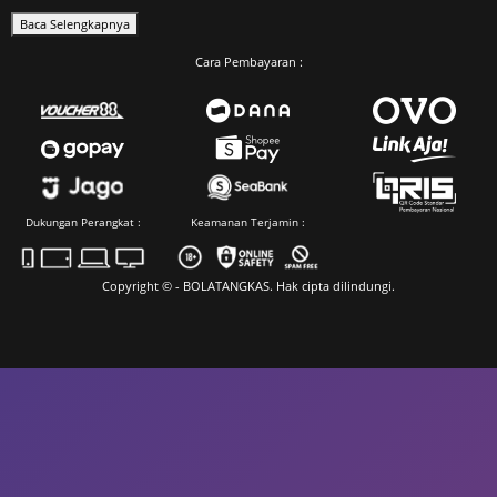
Baca Selengkapnya
Cara Pembayaran :
Dukungan Perangkat :
Keamanan Terjamin :
Copyright © - BOLATANGKAS. Hak cipta dilindungi.