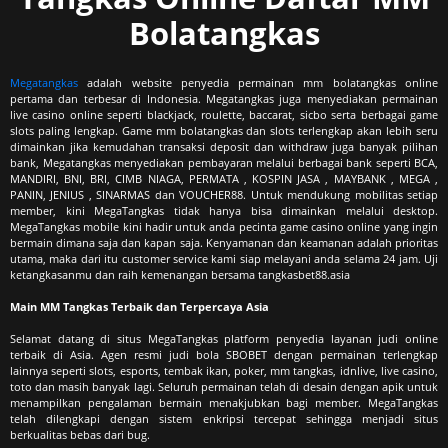
Bolatangkas
Megatangkas
adalah website penyedia permainan mm bolatangkas online
pertama dan terbesar di Indonesia. Megatangkas juga menyediakan permainan
live casino online seperti blackjack, roulette, baccarat, sicbo serta berbagai game
slots paling lengkap. Game mm bolatangkas dan slots terlengkap akan lebih seru
dimainkan jika kemudahan transaksi deposit dan withdraw juga banyak pilihan
bank, Megatangkas menyediakan pembayaran melalui berbagai bank seperti BCA,
MANDIRI, BNI, BRI, CIMB NIAGA, PERMATA , KOSPIN JASA , MAYBANK , MEGA ,
PANIN, JENIUS , SINARMAS dan VOUCHER88. Untuk mendukung mobilitas setiap
member, kini MegaTangkas tidak hanya bisa dimainkan melalui desktop.
MegaTangkas mobile kini hadir untuk anda pecinta game casino online yang ingin
bermain dimana saja dan kapan saja. Kenyamanan dan keamanan adalah prioritas
utama, maka dari itu customer service kami siap melayani anda selama 24 jam. Uji
ketangkasanmu dan raih kemenangan bersama tangkasbet88.asia
Main MM Tangkas Terbaik dan Terpercaya Asia
Selamat datang di situs MegaTangkas platform penyedia layanan judi online
terbaik di Asia. Agen resmi judi bola SBOBET dengan permainan terlengkap
lainnya seperti slots, esports, tembak ikan, poker, mm tangkas, idnlive, live casino,
toto dan masih banyak lagi. Seluruh permainan telah di desain dengan apik untuk
menampilkan pengalaman bermain menakjubkan bagi member. MegaTangkas
telah dilengkapi dengan sistem enkripsi tercepat sehingga menjadi situs
berkualitas bebas dari bug.